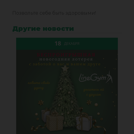
Позвольте себе быть здоровыми!
Другие новости
18
ДЕКАБРЯ